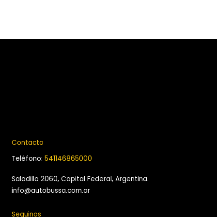
Contacto
Teléfono:
541146865000
Saladillo 2060, Capital Federal, Argentina.
info@autobussa.com.ar
Seguinos